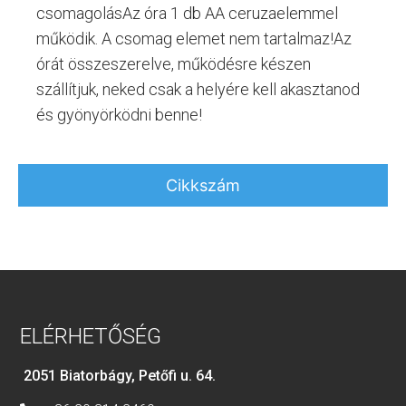
csomagolásAz óra 1 db AA ceruzaelemmel
működik. A csomag elemet nem tartalmaz!Az
órát összeszerelve, működésre készen
szállítjuk, neked csak a helyére kell akasztanod
és gyönyörködni benne!
Cikkszám
ELÉRHETŐSÉG
2051 Biatorbágy, Petőfi u. 64.