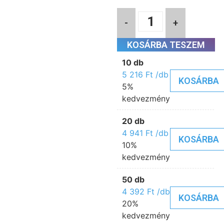
-
+
KOSÁRBA TESZEM
10 db
5 216
Ft
/db
KOSÁRBA
5%
kedvezmény
20 db
4 941
Ft
/db
KOSÁRBA
10%
kedvezmény
50 db
4 392
Ft
/db
KOSÁRBA
20%
kedvezmény