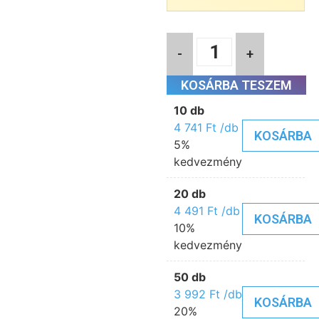
-
+
KOSÁRBA TESZEM
10 db
4 741
Ft
/db
KOSÁRBA
5%
kedvezmény
20 db
4 491
Ft
/db
KOSÁRBA
10%
kedvezmény
50 db
3 992
Ft
/db
KOSÁRBA
20%