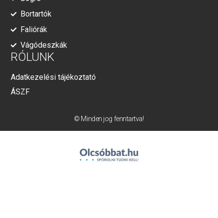
Bortartók
Faliórák
Vágódeszkák
RÓLUNK
Adatkezelési tájékoztató
ÁSZF
© Minden jog fenntartva!