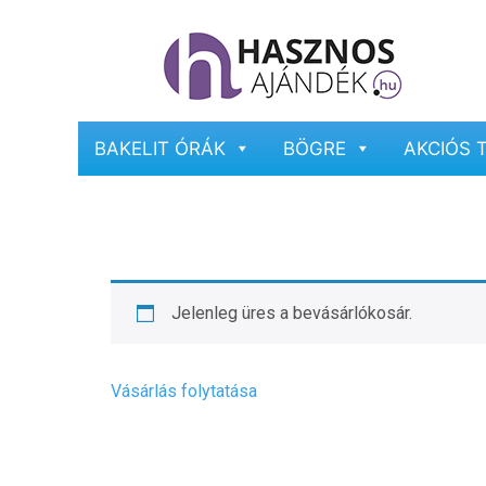
BAKELIT ÓRÁK
BÖGRE
AKCIÓS 
Jelenleg üres a bevásárlókosár.
Vásárlás folytatása