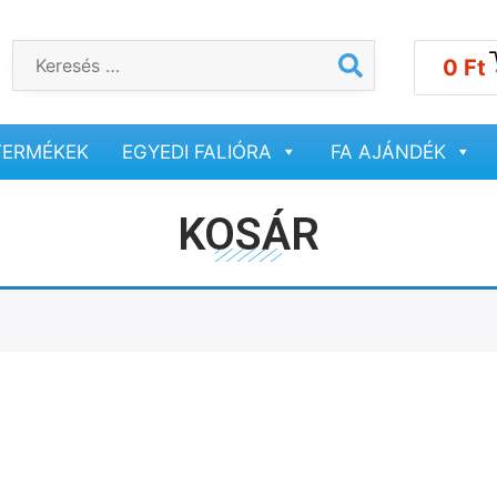
0
Ft
TERMÉKEK
EGYEDI FALIÓRA
FA AJÁNDÉK
KOSÁR