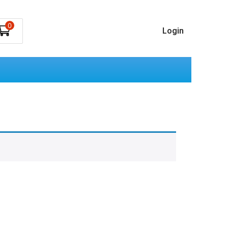
0
Login