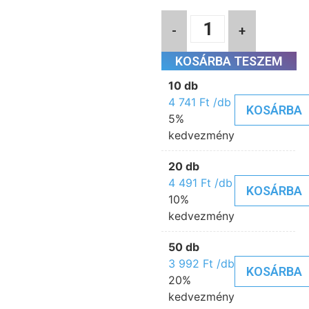
-
+
KOSÁRBA TESZEM
10 db
4 741
Ft
/db
KOSÁRBA
5%
kedvezmény
20 db
4 491
Ft
/db
KOSÁRBA
10%
kedvezmény
50 db
3 992
Ft
/db
KOSÁRBA
20%
kedvezmény