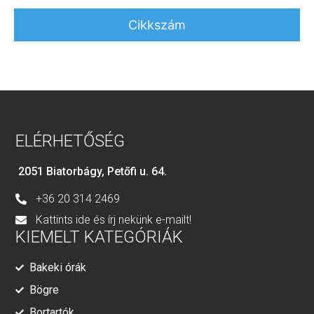
Cikkszám
ELÉRHETŐSÉG
2051 Biatorbágy, Petőfi u. 64.
+36 20 314 2469
Kattints ide és írj nekünk e-mailt!
KIEMELT KATEGÓRIÁK
Bakeki órák
Bögre
Bortartók