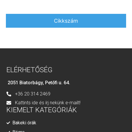
Cikkszám
ELÉRHETŐSÉG
2051 Biatorbágy, Petőfi u. 64.
+36 20 314 2469
Kattints ide és írj nekünk e-mailt!
KIEMELT KATEGÓRIÁK
Bakeki órák