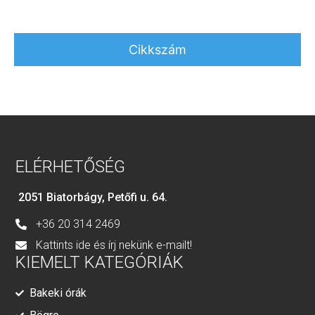
Cikkszám
ELÉRHETŐSÉG
2051 Biatorbágy, Petőfi u. 64.
+36 20 314 2469
Kattints ide és írj nekünk e-mailt!
KIEMELT KATEGÓRIÁK
Bakeki órák