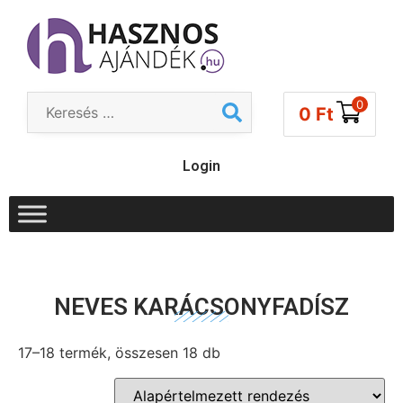
0
0
Ft
Login
NEVES KARÁCSONYFADÍSZ
17–18 termék, összesen 18 db