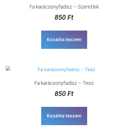
Fa karácsonyfadísz – Szeretlek
850
Ft
Kosárba teszem
Fa karácsonyfadísz – Tesó
850
Ft
Kosárba teszem