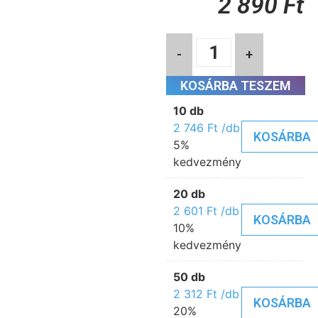
2 890
Ft
-
+
KOSÁRBA TESZEM
10 db
2 746
Ft
/db
KOSÁRBA
5%
kedvezmény
20 db
2 601
Ft
/db
KOSÁRBA
10%
kedvezmény
50 db
2 312
Ft
/db
KOSÁRBA
20%