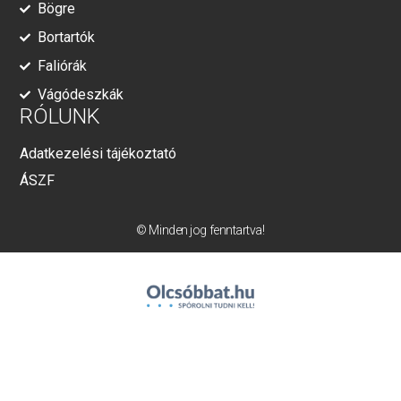
Bögre
Bortartók
Faliórák
Vágódeszkák
RÓLUNK
Adatkezelési tájékoztató
ÁSZF
© Minden jog fenntartva!