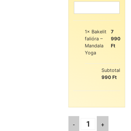
1×
Bakelit
7
falióra –
990
Mandala
Ft
Yoga
Subtotal:
7
990
Ft
-
+