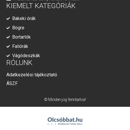
KIEMELT KATEGÓRIÁK
Bakeki órák
Bögre
Bortartók
Faliórák
Vágódeszkák
RÓLUNK
Adatkezelési tájékoztató
ÁSZF
© Minden jog fenntartva!