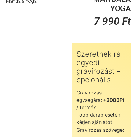
Mandala Yoga
YOGA
7 990
Ft
Szeretnék rá
egyedi
gravírozást -
opcionális
Gravírozás
egységára:
+2000Ft
/ termék
Több darab esetén
kérjen ajánlatot!
Gravírozás szövege: