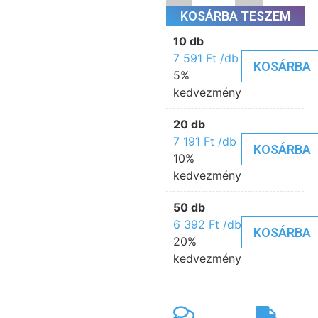
KOSÁRBA TESZEM
10 db
7 591
Ft
/db
KOSÁRBA
5%
kedvezmény
20 db
7 191
Ft
/db
KOSÁRBA
10%
kedvezmény
50 db
6 392
Ft
/db
KOSÁRBA
20%
kedvezmény