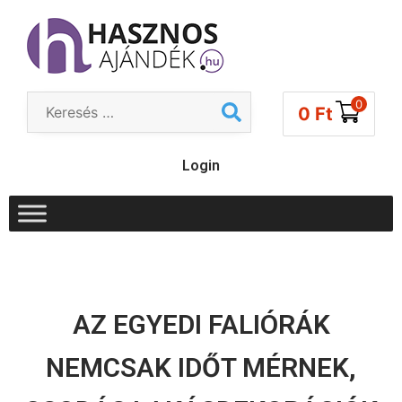
0
0
Ft
Login
AZ EGYEDI FALIÓRÁK
NEMCSAK IDŐT MÉRNEK,