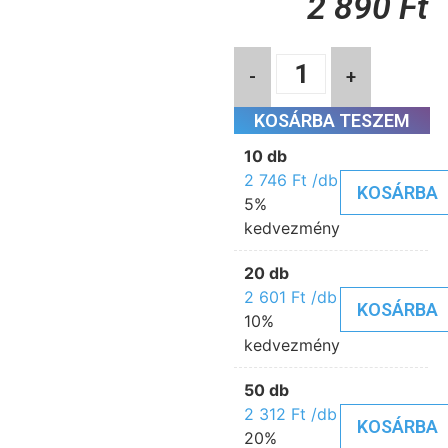
2 890
Ft
-
+
KOSÁRBA TESZEM
10 db
2 746
Ft
/db
KOSÁRBA
5%
kedvezmény
20 db
2 601
Ft
/db
KOSÁRBA
10%
kedvezmény
50 db
2 312
Ft
/db
KOSÁRBA
20%