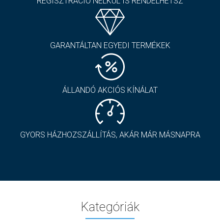
REGISZTRÁCIÓ NÉLKÜL IS RENDELHETSZ
GARANTÁLTAN EGYEDI TERMÉKEK
ÁLLANDÓ AKCIÓS KÍNÁLAT
GYORS HÁZHOZSZÁLLÍTÁS, AKÁR MÁR MÁSNAPRA
Kategóriák