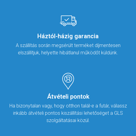
Háztól-házig garancia
A szállítás során megsérült terméket díjmentesen
elszállítjuk, helyette hibátlanul működőt küldünk.
Átvételi pontok
Ha bizonytalan vagy, hogy otthon talál-e a futár, válassz
inkább átvételi pontos kiszállítási lehetőséget a GLS
szolgáltatásai közül.