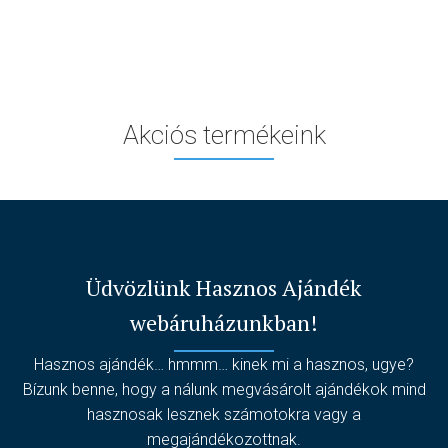
Akciós termékeink
Üdvözlünk Hasznos Ajándék
webáruházunkban!
Hasznos ajándék… hmmm… kinek mi a hasznos, ugye?
Bízunk benne, hogy a nálunk megvásárolt ajándékok mind
hasznosak lesznek számotokra vagy a
megajándékozottnak.