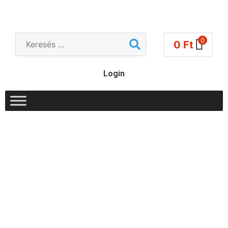
0
0
Ft
Login