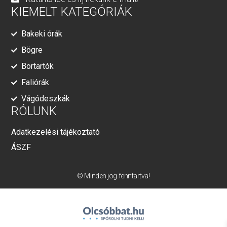
KIEMELT KATEGÓRIÁK
Bakeki órák
Bögre
Bortartók
Faliórák
Vágódeszkák
RÓLUNK
Adatkezelési tájékoztató
ÁSZF
© Minden jog fenntartva!