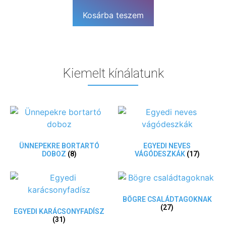
Kosárba teszem
Kiemelt kínálatunk
ÜNNEPEKRE BORTARTÓ
EGYEDI NEVES
DOBOZ
(8)
VÁGÓDESZKÁK
(17)
BÖGRE CSALÁDTAGOKNAK
(27)
EGYEDI KARÁCSONYFADÍSZ
(31)