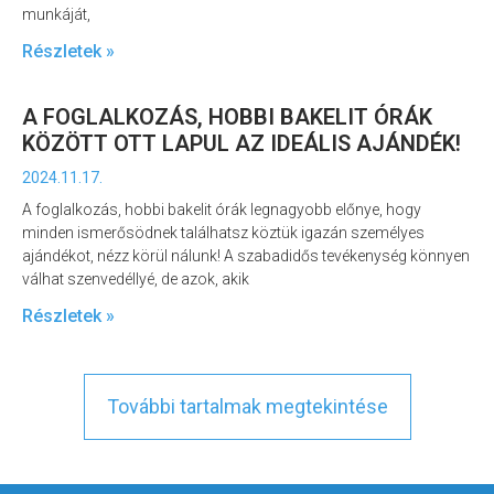
munkáját,
Részletek »
A FOGLALKOZÁS, HOBBI BAKELIT ÓRÁK
KÖZÖTT OTT LAPUL AZ IDEÁLIS AJÁNDÉK!
2024.11.17.
A foglalkozás, hobbi bakelit órák legnagyobb előnye, hogy
minden ismerősödnek találhatsz köztük igazán személyes
ajándékot, nézz körül nálunk! A szabadidős tevékenység könnyen
válhat szenvedéllyé, de azok, akik
Részletek »
További tartalmak megtekintése