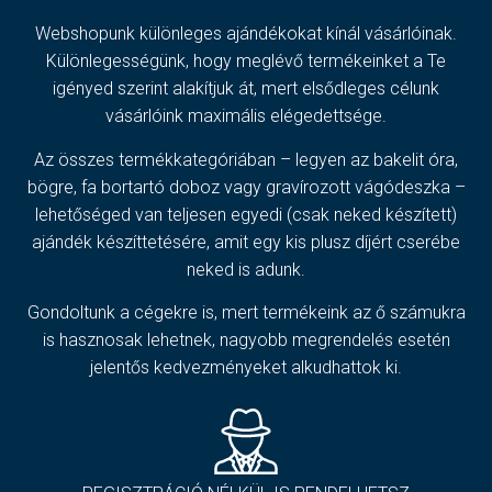
Webshopunk különleges ajándékokat kínál vásárlóinak.
Különlegességünk, hogy meglévő termékeinket a Te
igényed szerint alakítjuk át, mert elsődleges célunk
vásárlóink maximális elégedettsége.
Az összes termékkategóriában – legyen az bakelit óra,
bögre, fa bortartó doboz vagy gravírozott vágódeszka –
lehetőséged van teljesen egyedi (csak neked készített)
ajándék készíttetésére, amit egy kis plusz díjért cserébe
neked is adunk.
Gondoltunk a cégekre is, mert termékeink az ő számukra
is hasznosak lehetnek, nagyobb megrendelés esetén
jelentős kedvezményeket alkudhattok ki.