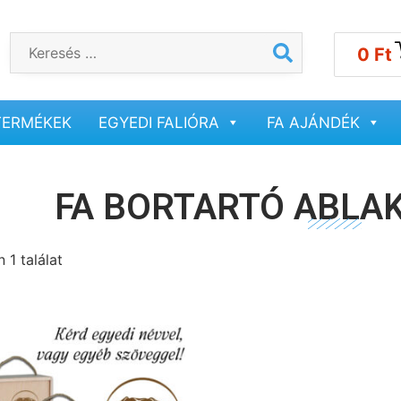
0
Ft
TERMÉKEK
EGYEDI FALIÓRA
FA AJÁNDÉK
FA BORTARTÓ ABLAK
 1 találat