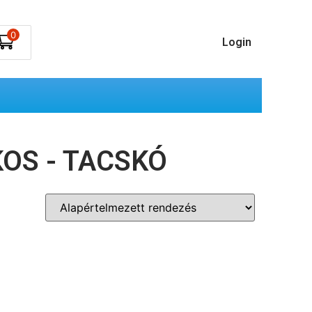
0
Login
OS - TACSKÓ