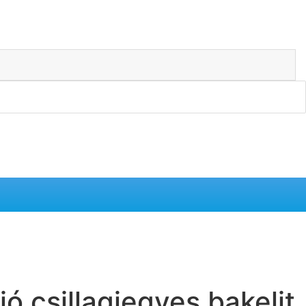
ó csillagjegyes bakelit