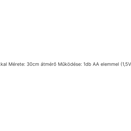
ókkal Mérete: 30cm átmérő Működése: 1db AA elemmel (1,5