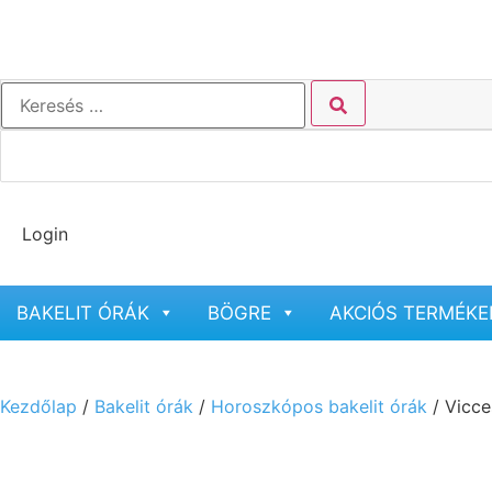
Login
BAKELIT ÓRÁK
BÖGRE
AKCIÓS TERMÉKE
Kezdőlap
/
Bakelit órák
/
Horoszkópos bakelit órák
/ Vicce