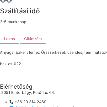
Szállítási idő
2-5 munkanap
Leírás
Cikkszám
Anyaga: bakelit lemez Óraszerkezet: csendes, fém mutat
bak-cs-022
Elérhetőség
2051 Biatorbágy, Petőfi u. 64.
+36 20 314 2469