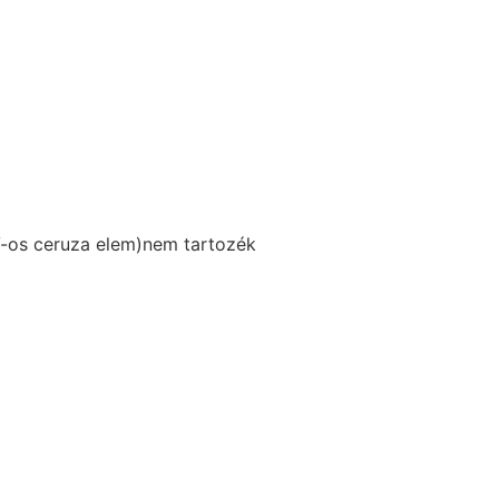
V-os ceruza elem)nem tartozék