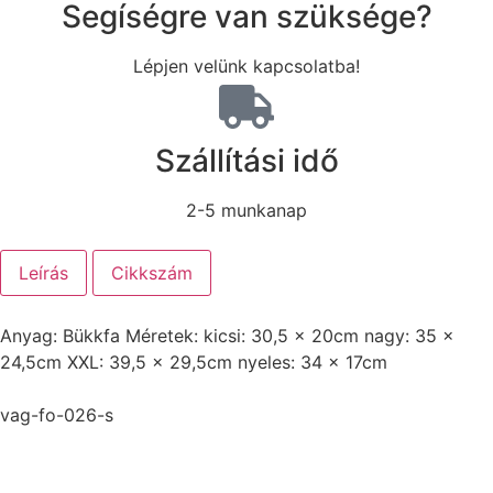
Segíségre van szüksége?
Lépjen velünk kapcsolatba!
Szállítási idő
2-5 munkanap
Leírás
Cikkszám
Anyag: Bükkfa Méretek: kicsi: 30,5 x 20cm nagy: 35 x
24,5cm XXL: 39,5 x 29,5cm nyeles: 34 x 17cm
vag-fo-026-s