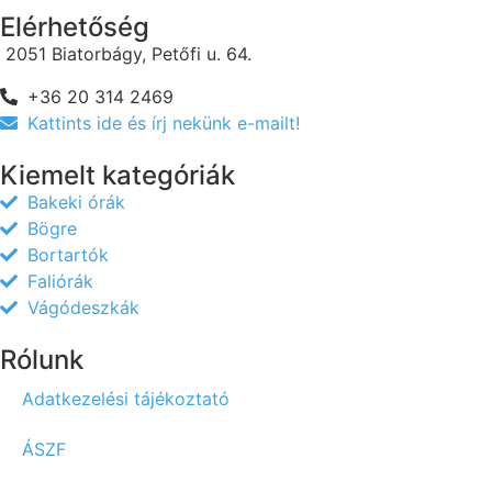
Elérhetőség
2051 Biatorbágy, Petőfi u. 64.
+36 20 314 2469
Kattints ide és írj nekünk e-mailt!
Kiemelt kategóriák
Bakeki órák
Bögre
Bortartók
Faliórák
Vágódeszkák
Rólunk
Adatkezelési tájékoztató
ÁSZF