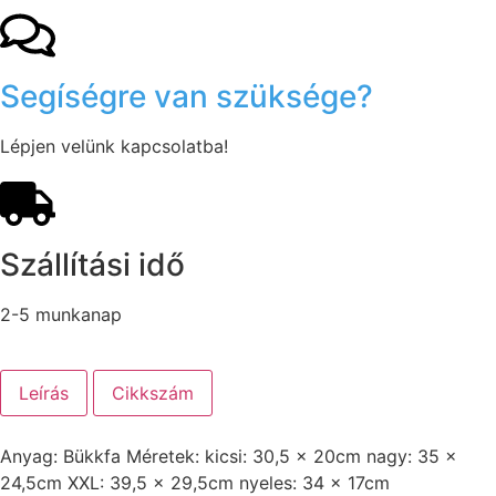
Segíségre van szüksége?
Lépjen velünk kapcsolatba!
Szállítási idő
2-5 munkanap
Leírás
Cikkszám
Anyag: Bükkfa Méretek: kicsi: 30,5 x 20cm nagy: 35 x
24,5cm XXL: 39,5 x 29,5cm nyeles: 34 x 17cm