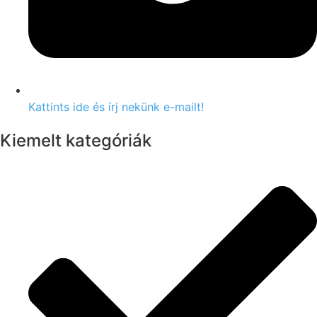
Kattints ide és írj nekünk e-mailt!
Kiemelt kategóriák