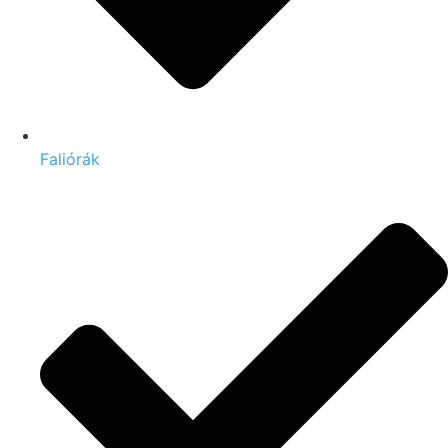
Faliórák