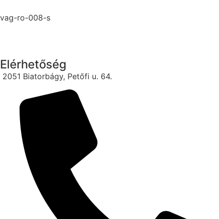
vag-ro-008-s
Elérhetőség
2051 Biatorbágy, Petőfi u. 64.