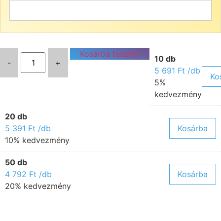
Kosárba teszem
10 db
-
+
5 691
Ft
/db
Ko
5%
kedvezmény
20 db
5 391
Ft
/db
Kosárba
10% kedvezmény
50 db
4 792
Ft
/db
Kosárba
20% kedvezmény