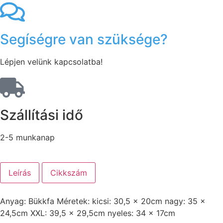
Segíségre van szüksége?
Lépjen velünk kapcsolatba!
Szállítási idő
2-5 munkanap
Leírás
Cikkszám
Anyag: Bükkfa Méretek: kicsi: 30,5 x 20cm nagy: 35 x
24,5cm XXL: 39,5 x 29,5cm nyeles: 34 x 17cm