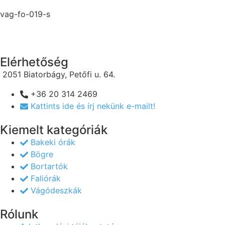
vag-fo-019-s
Elérhetőség
2051 Biatorbágy, Petőfi u. 64.
+36 20 314 2469
Kattints ide és írj nekünk e-mailt!
Kiemelt kategóriák
Bakeki órák
Bögre
Bortartók
Faliórák
Vágódeszkák
Rólunk