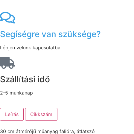
Segíségre van szüksége?
Lépjen velünk kapcsolatba!
Szállítási idő
2-5 munkanap
Leírás
Cikkszám
30 cm átmérőjű műanyag falióra, átlátszó