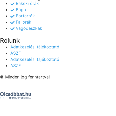
Bakeki órák
Bögre
Bortartók
Faliórák
Vágódeszkák
Rólunk
Adatkezelési tájékoztató
ÁSZF
Adatkezelési tájékoztató
ÁSZF
© Minden jog fenntartva!