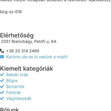
bog-sz-016
Elérhetőség
2051 Biatorbágy, Petőfi u. 64.
+36 20 314 2469
Kattints ide és írj nekünk e-mailt!
Kiemelt kategóriák
Bakeki órák
Bögre
Bortartók
Faliórák
Vágódeszkák
Rólunk