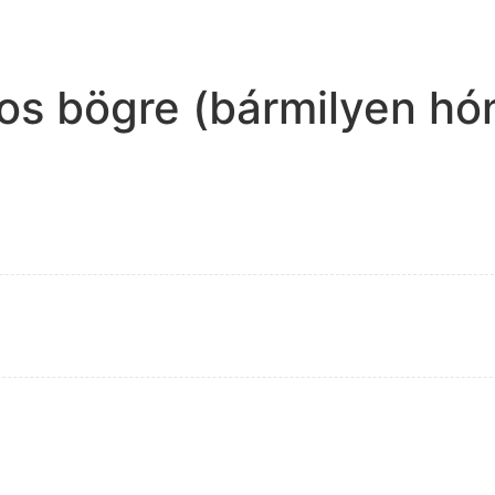
os bögre (bármilyen hó