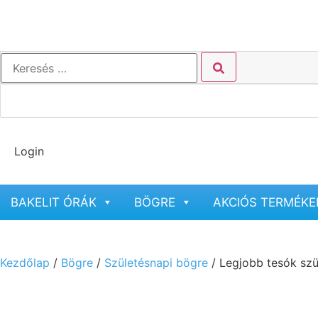
Login
BAKELIT ÓRÁK
BÖGRE
AKCIÓS TERMÉKE
Kezdőlap
/
Bögre
/
Születésnapi bögre
/ Legjobb tesók szü