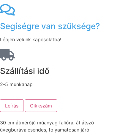
Segíségre van szüksége?
Lépjen velünk kapcsolatba!
Szállítási idő
2-5 munkanap
Leírás
Cikkszám
30 cm átmérőjű műanyag falióra, átlátszó
üvegburávalcsendes, folyamatosan járó