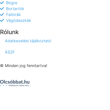
Bögre
Bortartók
Faliórák
Vágódeszkák
Rólunk
Adatkezelési tájékoztató
ÁSZF
© Minden jog fenntartva!