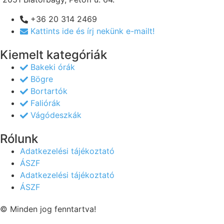
+36 20 314 2469
Kattints ide és írj nekünk e-mailt!
Kiemelt kategóriák
Bakeki órák
Bögre
Bortartók
Faliórák
Vágódeszkák
Rólunk
Adatkezelési tájékoztató
ÁSZF
Adatkezelési tájékoztató
ÁSZF
© Minden jog fenntartva!