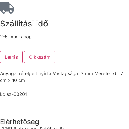
Szállítási idő
2-5 munkanap
Leírás
Cikkszám
Anyaga: rételgelt nyírfa Vastagsága: 3 mm Mérete: kb. 7
cm x 10 cm
kdisz-00201
Elérhetőség
2051 Biatorbágy, Petőfi u. 64.