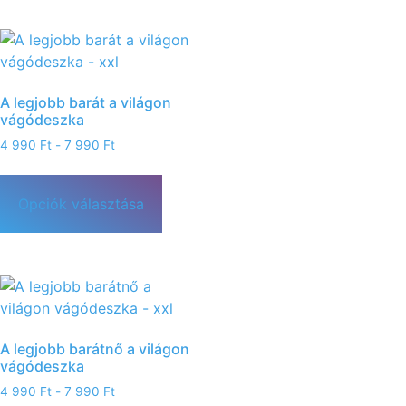
A legjobb barát a világon
vágódeszka
4 990
Ft
-
7 990
Ft
Opciók választása
A legjobb barátnő a világon
vágódeszka
4 990
Ft
-
7 990
Ft