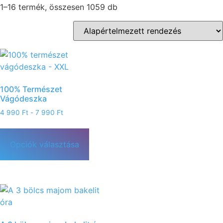
1–16 termék, összesen 1059 db
100% Természet
Vágódeszka
4 990
Ft
-
7 990
Ft
Opciók választása