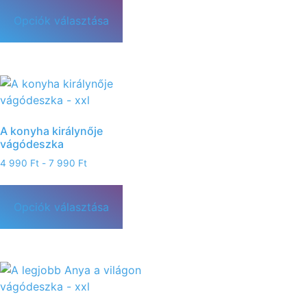
Opciók választása
A konyha királynője
vágódeszka
4 990
Ft
-
7 990
Ft
Opciók választása