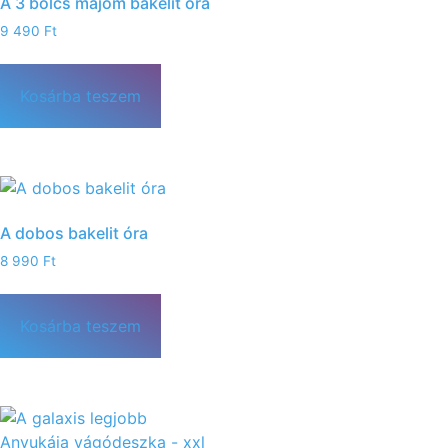
A 3 bölcs majom bakelit óra
9 490
Ft
Kosárba teszem
A dobos bakelit óra
8 990
Ft
Kosárba teszem