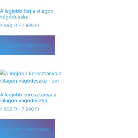
A legjobb férj a világon
vágódeszka
4 990
Ft
-
7 990
Ft
Opciók választása
A legjobb keresztanya a
világon vágódeszka
4 990
Ft
-
7 990
Ft
Opciók választása