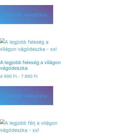
Opciók választása
A legjobb feleség a világon
vágódeszka
4 990
Ft
-
7 990
Ft
Opciók választása