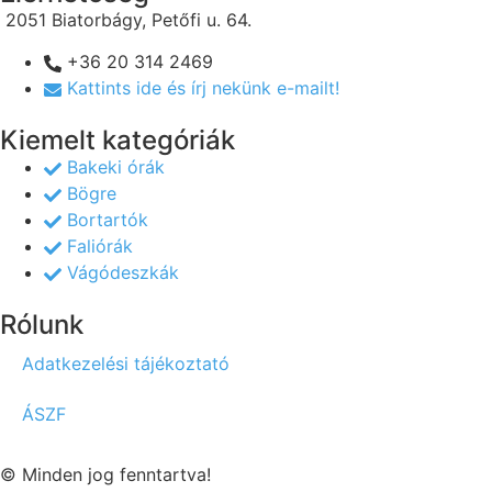
2051 Biatorbágy, Petőfi u. 64.
+36 20 314 2469
Kattints ide és írj nekünk e-mailt!
Kiemelt kategóriák
Bakeki órák
Bögre
Bortartók
Faliórák
Vágódeszkák
Rólunk
Adatkezelési tájékoztató
ÁSZF
© Minden jog fenntartva!