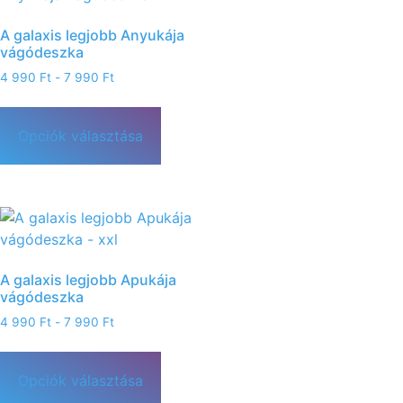
A galaxis legjobb Anyukája
vágódeszka
4 990
Ft
-
7 990
Ft
Opciók választása
A galaxis legjobb Apukája
vágódeszka
4 990
Ft
-
7 990
Ft
Opciók választása