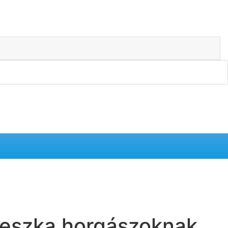
eszka horgászoknak