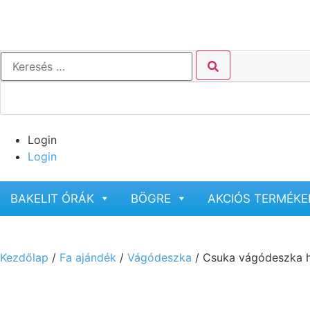
Login
Login
BAKELIT ÓRÁK
BÖGRE
AKCIÓS TERMÉKE
Kezdőlap
/
Fa ajándék
/
Vágódeszka
/ Csuka vágódeszka 