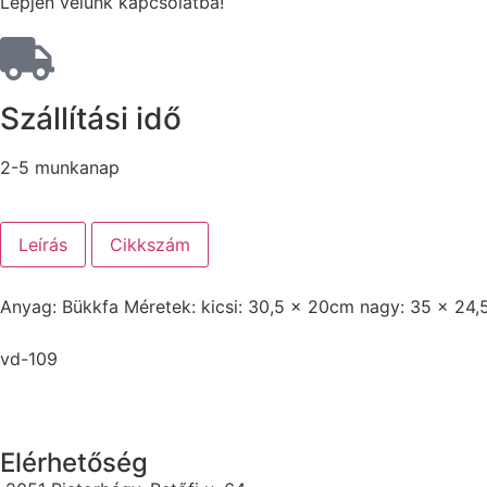
Lépjen velünk kapcsolatba!
Szállítási idő
2-5 munkanap
Leírás
Cikkszám
Anyag: Bükkfa Méretek: kicsi: 30,5 x 20cm nagy: 35 x 24
vd-109
Elérhetőség