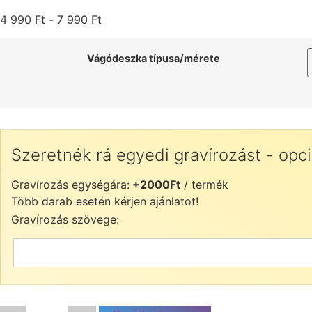
4 990
Ft
-
7 990
Ft
Vágódeszka típusa/mérete
Szeretnék rá egyedi gravírozást - opci
Gravírozás egységára:
+2000Ft
/ termék
Több darab esetén kérjen ajánlatot!
Gravírozás szövege: