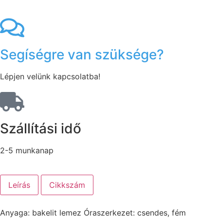
Segíségre van szüksége?
Lépjen velünk kapcsolatba!
Szállítási idő
2-5 munkanap
Leírás
Cikkszám
Anyaga: bakelit lemez Óraszerkezet: csendes, fém