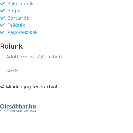
Bakeki órák
Bögre
Bortartók
Faliórák
Vágódeszkák
Rólunk
Adatkezelési tájékoztató
ÁSZF
© Minden jog fenntartva!