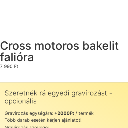
Cross motoros bakelit
falióra
7 990
Ft
Szeretnék rá egyedi gravírozást -
opcionális
Gravírozás egységára:
+2000Ft
/ termék
Több darab esetén kérjen ajánlatot!
Gravírozás szövege: