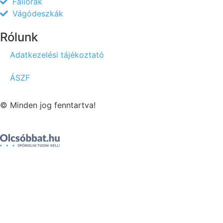
Faliórák
Vágódeszkák
Rólunk
Adatkezelési tájékoztató
ÁSZF
© Minden jog fenntartva!