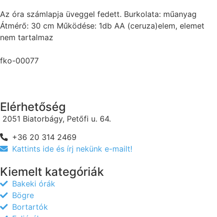
Az óra számlapja üveggel fedett. Burkolata: műanyag
Átmérő: 30 cm Működése: 1db AA (ceruza)elem, elemet
nem tartalmaz
fko-00077
Elérhetőség
2051 Biatorbágy, Petőfi u. 64.
+36 20 314 2469
Kattints ide és írj nekünk e-mailt!
Kiemelt kategóriák
Bakeki órák
Bögre
Bortartók