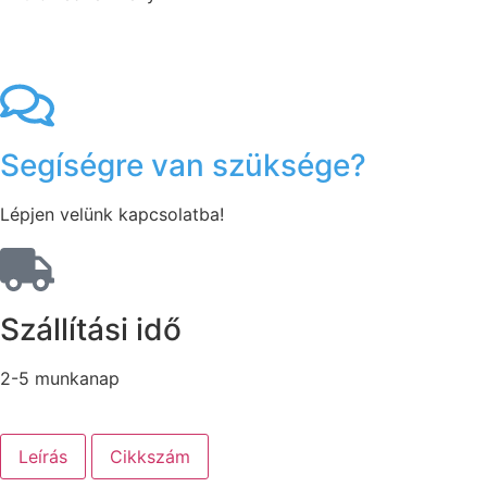
Segíségre van szüksége?
Lépjen velünk kapcsolatba!
Szállítási idő
2-5 munkanap
Leírás
Cikkszám