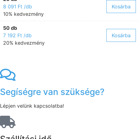
8 091
Ft
/db
Kosárba
10% kedvezmény
50 db
7 192
Ft
/db
Kosárba
20% kedvezmény
Segíségre van szüksége?
Lépjen velünk kapcsolatba!
Szállítási idő