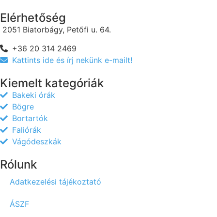
Elérhetőség
2051 Biatorbágy, Petőfi u. 64.
+36 20 314 2469
Kattints ide és írj nekünk e-mailt!
Kiemelt kategóriák
Bakeki órák
Bögre
Bortartók
Faliórák
Vágódeszkák
Rólunk
Adatkezelési tájékoztató
ÁSZF