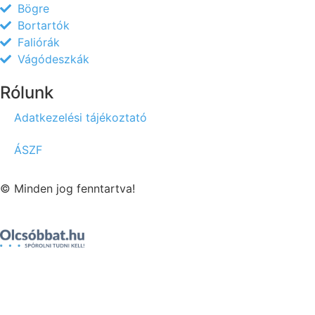
Bögre
Bortartók
Faliórák
Vágódeszkák
Rólunk
Adatkezelési tájékoztató
ÁSZF
© Minden jog fenntartva!