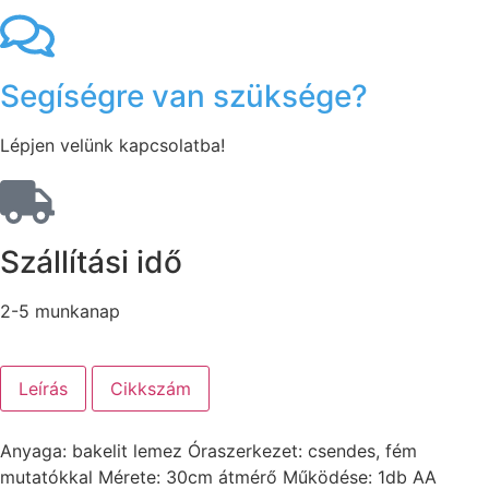
Segíségre van szüksége?
Lépjen velünk kapcsolatba!
Szállítási idő
2-5 munkanap
Leírás
Cikkszám
Anyaga: bakelit lemez Óraszerkezet: csendes, fém
mutatókkal Mérete: 30cm átmérő Működése: 1db AA