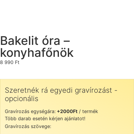
Bakelit óra –
konyhafőnök
8 990
Ft
Szeretnék rá egyedi gravírozást -
opcionális
Gravírozás egységára:
+2000Ft
/ termék
Több darab esetén kérjen ajánlatot!
Gravírozás szövege: