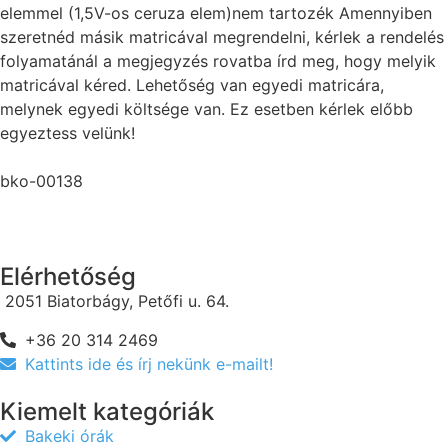
elemmel (1,5V-os ceruza elem)nem tartozék Amennyiben
szeretnéd másik matricával megrendelni, kérlek a rendelés
folyamatánál a megjegyzés rovatba írd meg, hogy melyik
matricával kéred. Lehetőség van egyedi matricára,
melynek egyedi költsége van. Ez esetben kérlek előbb
egyeztess velünk!
bko-00138
Elérhetőség
2051 Biatorbágy, Petőfi u. 64.
+36 20 314 2469
Kattints ide és írj nekünk e-mailt!
Kiemelt kategóriák
Bakeki órák