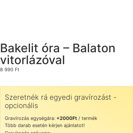
Bakelit óra – Balaton
vitorlázóval
8 990
Ft
Szeretnék rá egyedi gravírozást -
opcionális
Gravírozás egységára:
+2000Ft
/ termék
Több darab esetén kérjen ajánlatot!
Gravírozás szövege: