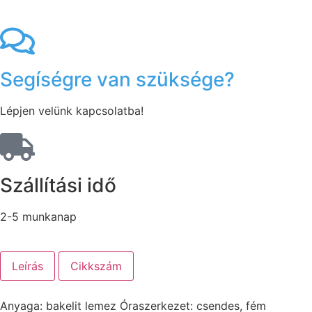
Segíségre van szüksége?
Lépjen velünk kapcsolatba!
Szállítási idő
2-5 munkanap
Leírás
Cikkszám
Anyaga: bakelit lemez Óraszerkezet: csendes, fém