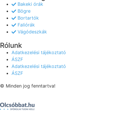
Bakeki órák
Bögre
Bortartók
Faliórák
Vágódeszkák
Rólunk
Adatkezelési tájékoztató
ÁSZF
Adatkezelési tájékoztató
ÁSZF
© Minden jog fenntartva!