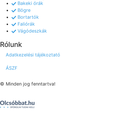
Bakeki órák
Bögre
Bortartók
Faliórák
Vágódeszkák
Rólunk
Adatkezelési tájékoztató
ÁSZF
© Minden jog fenntartva!