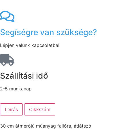
Segíségre van szüksége?
Lépjen velünk kapcsolatba!
Szállítási idő
2-5 munkanap
Leírás
Cikkszám
30 cm átmérőjű műanyag falióra, átlátszó