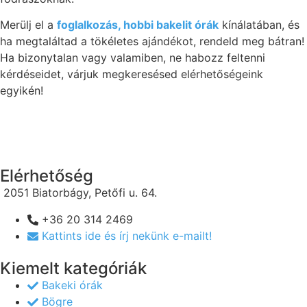
Merülj el a
foglalkozás, hobbi bakelit órák
kínálatában, és
ha megtaláltad a tökéletes ajándékot, rendeld meg bátran!
Ha bizonytalan vagy valamiben, ne habozz feltenni
kérdéseidet, várjuk megkeresésed elérhetőségeink
egyikén!
Elérhetőség
2051 Biatorbágy, Petőfi u. 64.
+36 20 314 2469
Kattints ide és írj nekünk e-mailt!
Kiemelt kategóriák
Bakeki órák
Bögre